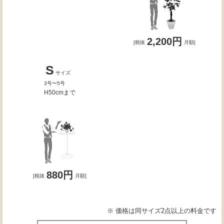
2,200円
[税抜
月額]
S
サイズ
3号〜5号
H50cmまで
880円
[税抜
月額]
※ 価格は同サイズ2点以上の料金です