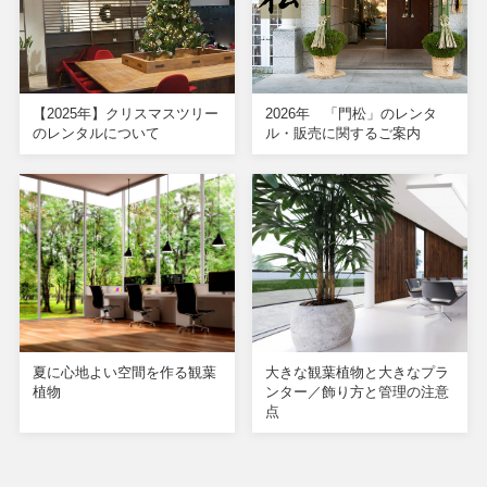
【2025年】クリスマスツリー
2026年 「門松」のレンタ
のレンタルについて
ル・販売に関するご案内
夏に心地よい空間を作る観葉
大きな観葉植物と大きなプラ
植物
ンター／飾り方と管理の注意
点