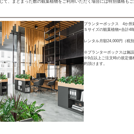
じて、まとまった数の観葉植物をご利用いただく場合には特別価格もご
プランターボックス 4か所延
Ｓサイズの観葉植物×合計48
レンタル月額24,000円（税別
※プランターボックスは施
※9点以上ご注文時の規定価格
約頂けます。