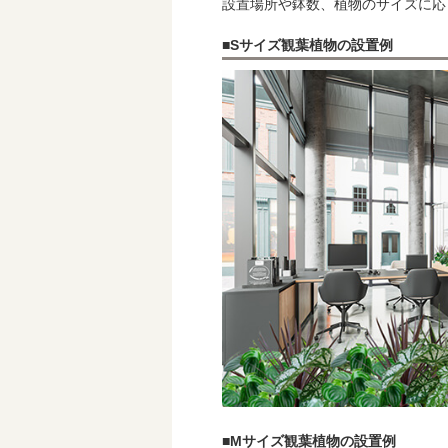
設置場所や鉢数、植物のサイズに応
Sサイズ観葉植物の設置例
Mサイズ観葉植物の設置例