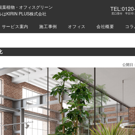
観葉植物・オフィスグリーン
TEL:0120
はKIRIN PLUS株式会社
窓口受付 平日10：
サービス案内
施工事例
オフィス
会社概要
コラ
化
公開日：