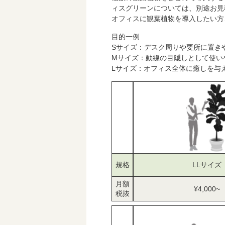
ィスグリーンについては、別途お見
オフィスに観葉植物を導入したい方
目的一例
Sサイズ：デスク周りや要所に置き
Mサイズ：動線の目隠しとして使い
Lサイズ：オフィス全体に癒しを与
規格
LLサイズ
月額
¥4,000~
税抜