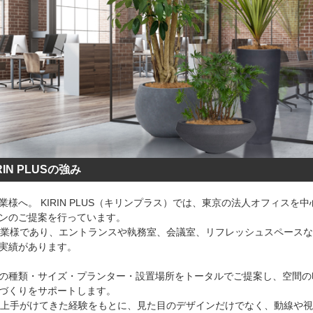
N PLUSの強み
様へ。 KIRIN PLUS（キリンプラス）では、東京の法人オフィスを中
ンのご提案を行っています。
企業様であり、エントランスや執務室、会議室、リフレッシュスペース
実績があります。
の種類・サイズ・プランター・設置場所をトータルでご提案し、空間の
づくりをサポートします。
以上手がけてきた経験をもとに、見た目のデザインだけでなく、動線や