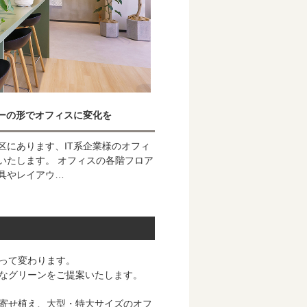
ーの形でオフィスに変化を
区にあります、IT系企業様のオフィ
いたします。 オフィスの各階フロア
具やレイアウ…
って変わります。
なグリーンをご提案いたします。
寄せ植え、大型・特大サイズのオフ