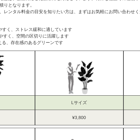
積りとなります。
、レンタル料金の目安を知りたい方は、まずはお気軽にお問い合わせく
やすく、ストレス緩和に適しています
やすく、空間の区切りに活躍します
える、存在感のあるグリーンです
Lサイズ
¥3,800