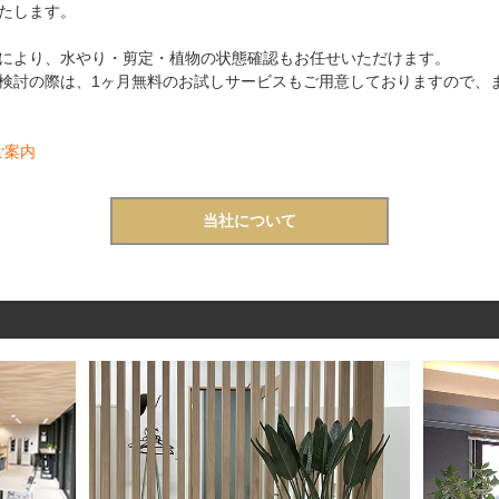
たします。
により、水やり・剪定・植物の状態確認もお任せいただけます。
検討の際は、1ヶ月無料のお試しサービスもご用意しておりますので、
ご案内
当社について