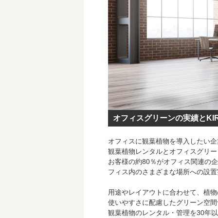
オフィスグリーンの実績とKIRI
オフィスに観葉植物を導入したい企業
観葉植物レンタルとオフィスグリー
お客様の約80％がオフィス関連の
フィス内のさまざまな場所への設置
用途やレイアウトに合わせて、植物
使いやすさに配慮したグリーン空間
観葉植物のレンタル・管理を30年