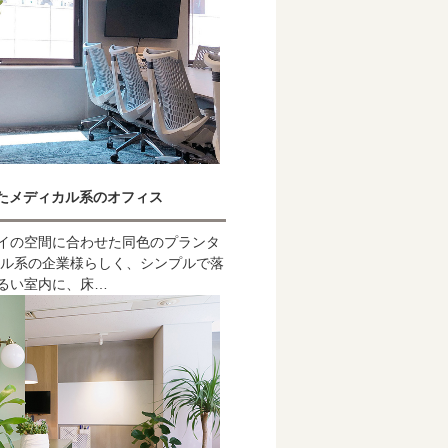
たメディカル系のオフィス
イの空間に合わせた同色のプランタ
カル系の企業様らしく、シンプルで落
るい室内に、床…