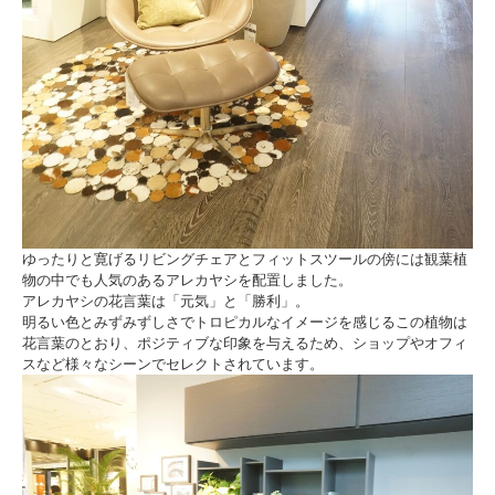
ゆったりと寛げるリビングチェアとフィットスツールの傍には観葉植
物の中でも人気のあるアレカヤシを配置しました。
アレカヤシの花言葉は「元気」と「勝利」。
明るい色とみずみずしさでトロピカルなイメージを感じるこの植物は
花言葉のとおり、ポジティブな印象を与えるため、ショップやオフィ
スなど様々なシーンでセレクトされています。