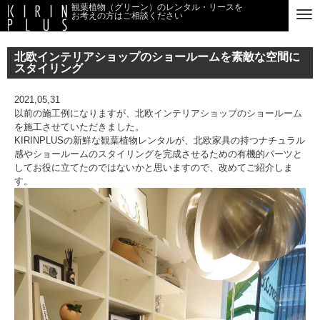
観葉植物（グリーン）のレンタル・リースを
お考えの方はご相談ください
北欧インテリアショップのショールームを素敵な空間に
スタイリング
2021,05,31
以前の施工例になりますが、北欧インテリアショップのショールーム
を施工させていただきました。
KIRINPLUSの新鮮な観葉植物レンタルが、北欧家具の持つナチュラル
感やショールームのスタイリングを完成させるための有機的パーツと
してお役に立てたのではないかと思いますので、改めてご紹介しま
す。