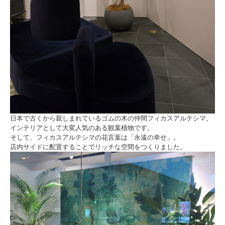
日本で古くから親しまれているゴムの木の仲間フィカスアルテシマ。
インテリアとして大変人気のある観葉植物です。
そして、フィカスアルテシマの花言葉は「永遠の幸せ」。
店内サイドに配置することでリッチな空間をつくりました。