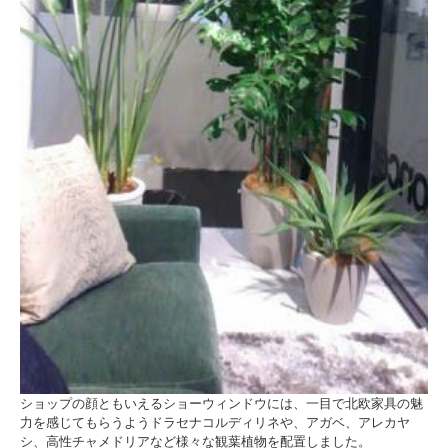
ショップの顔ともいえるショーウィンドウには、一目で北欧家具の魅
力を感じてもらうようドラセナコルディリネや、アガベ、アレカヤ
シ、高性チャメドリアなど様々な観葉植物を配置しました。