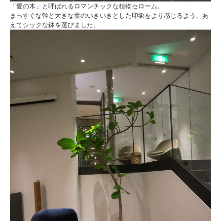
「愛の木」と呼ばれるロマンチックな植物セローム。
まっすぐな幹と大きな葉のいきいきとした印象をより感じるよう、あ
えてシックな鉢を選びました。