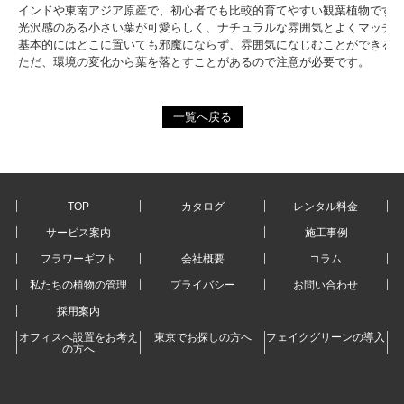
インドや東南アジア原産で、初心者でも比較的育てやすい観葉植物です
光沢感のある小さい葉が可愛らしく、ナチュラルな雰囲気とよくマッチ
基本的にはどこに置いても邪魔にならず、雰囲気になじむことができる
ただ、環境の変化から葉を落とすことがあるので注意が必要です。
一覧へ戻る
TOP
カタログ
レンタル料金
サービス案内
施工事例
フラワーギフト
会社概要
コラム
私たちの植物の管理
プライバシー
お問い合わせ
採用案内
オフィスへ設置をお考え
東京でお探しの方へ
フェイクグリーンの導入
の方へ