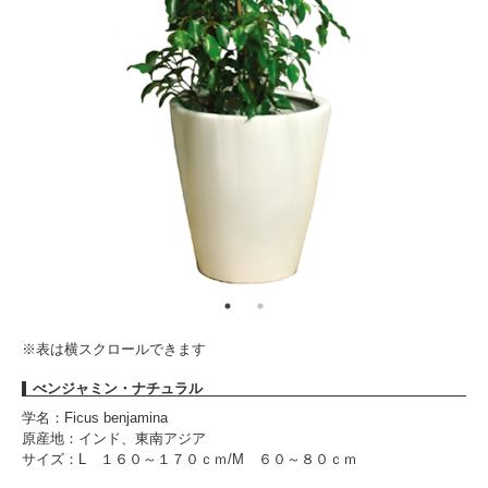
※表は横スクロールできます
べンジャミン・ナチュラル
学名：Ficus benjamina
原産地：インド、東南アジア
サイズ：L １６０～１７０ｃｍ/M ６０～８０ｃｍ