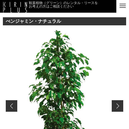
観葉植物（グリーン）のレンタル・リースを
お考えの方はご相談ください
べンジャミン・ナチュラル