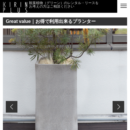
観葉植物（グリーン）のレンタル・リースを
お考えの方はご相談ください
Great value｜お得で利用出来るプランター