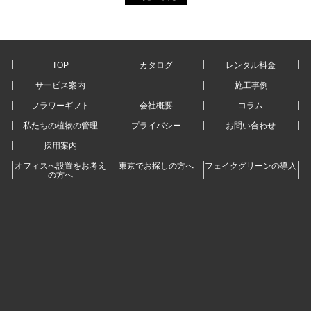
TOP
カタログ
レンタル料金
サービス案内
施工事例
フラワーギフト
会社概要
コラム
私たちの植物の管理
プライバシー
お問い合わせ
採用案内
オフィスへ設置をお考え
東京でお探しの方へ
フェイクグリーンの導入
の方へ