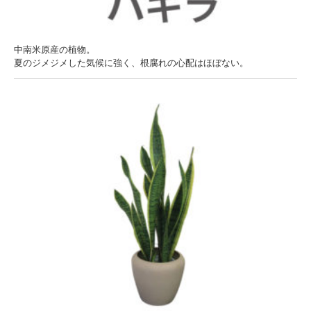
中南米原産の植物。
夏のジメジメした気候に強く、根腐れの心配はほぼない。