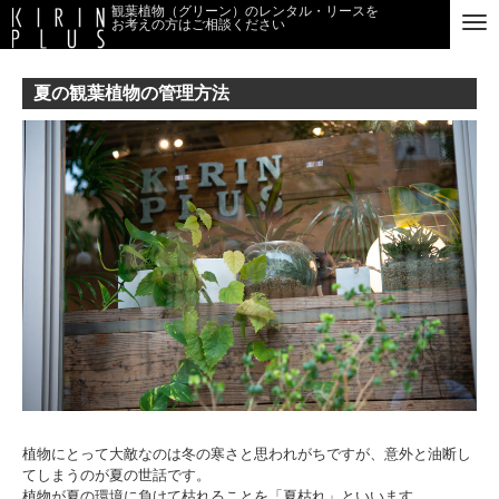
観葉植物（グリーン）のレンタル・リースを
お考えの方はご相談ください
夏の観葉植物の管理方法
植物にとって大敵なのは冬の寒さと思われがちですが、意外と油断し
てしまうのが夏の世話です。
植物が夏の環境に負けて枯れることを「夏枯れ」といいます。