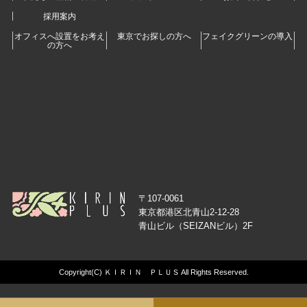
採用案内
オフィスへ設置をお考え
東京でお探しの方へ
フェイクグリーンの導入
の方へ
〒107-0061
東京都港区北青山2-12-28
青山ビル（SEIZANビル）2F
Copyright(C) ＫＩＲＩＮ ＰＬＵＳ All Rights Reserved.