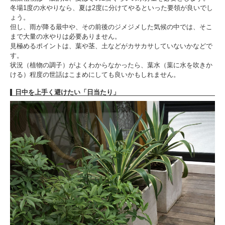
冬場1度の水やりなら、夏は2度に分けてやるといった要領が良いでし
ょう。
但し、雨が降る最中や、その前後のジメジメした気候の中では、そこ
まで大量の水やりは必要ありません。
見極めるポイントは、葉や茎、土などがカサカサしていないかなどで
す。
状況（植物の調子）がよくわからなかったら、葉水（葉に水を吹きか
ける）程度の世話はこまめにしても良いかもしれません。
日中を上手く避けたい「日当たり」