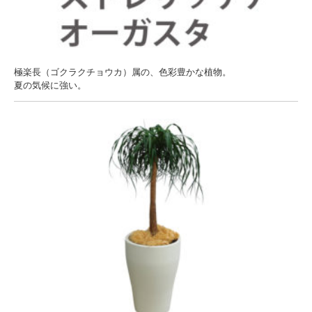
極楽長（ゴクラクチョウカ）属の、色彩豊かな植物。
夏の気候に強い。