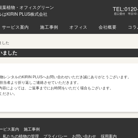
観葉植物・オフィスグリーン
TEL:0120
はKIRIN PLUS株式会社
窓口受付 平日10：
サービス案内
施工事例
オフィス
会社概要
コラ
ました
いました
物レンタルのKIRIN PLUSへお問い合わせいただき誠にありがとうございます。
に担当者より折り返しご連絡させていただきます。
内容によっては、ご返事までにお時間をいただく場合もございます。
ください。
ービス案内
施工事例
私たちの植物の管理
プライバシー
お問い合わせ
採用案内