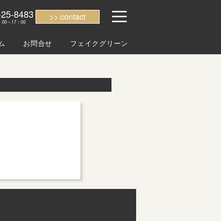
-25-8483
contact
00～17：00
ム
お問合せ
フェイクグリーン