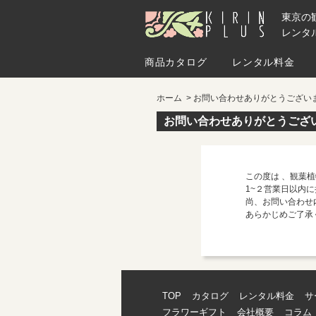
東京の
レンタル
商品カタログ
レンタル料金
ホーム
お問い合わせありがとうござい
お問い合わせありがとうござ
この度は 、観葉植
1~２営業日以内
尚、お問い合わせ
あらかじめご了承
TOP
カタログ
レンタル料金
サ
フラワーギフト
会社概要
コラム