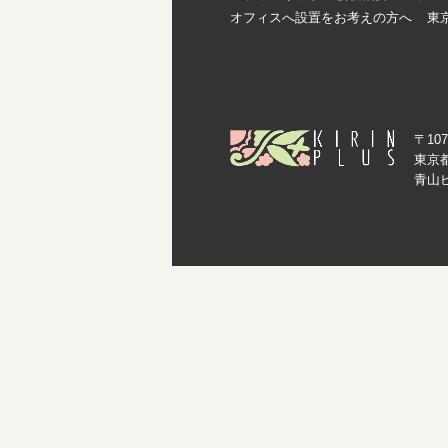
オフィスへ設置をお考えの方へ
東
〒107
東京都
青山ビ