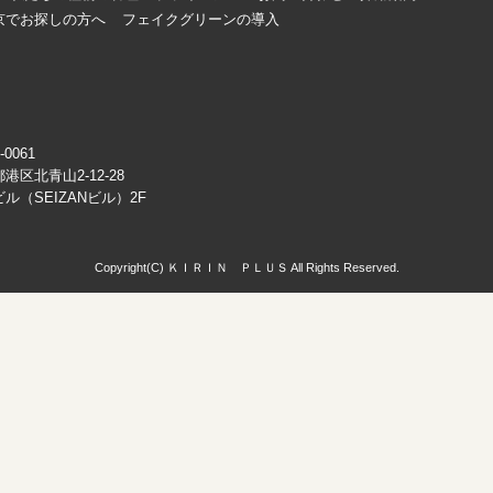
京でお探しの方へ
フェイクグリーンの導入
-0061
港区北青山2-12-28
ル（SEIZANビル）2F
Copyright(C) ＫＩＲＩＮ ＰＬＵＳ All Rights Reserved.