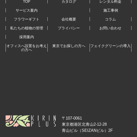
TOP
カタログ
レンタル料金
サービス案内
施工事例
フラワーギフト
会社概要
コラム
私たちの植物の管理
プライバシー
お問い合わせ
採用案内
オフィスへ設置をお考え
東京でお探しの方へ
フェイクグリーンの導入
の方へ
〒107-0061
東京都港区北青山2-12-28
青山ビル（SEIZANビル）2F