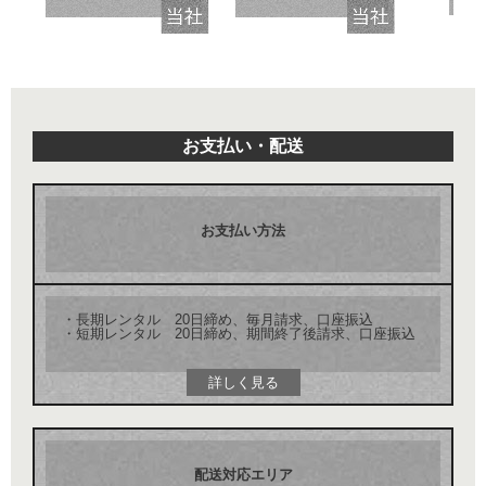
お支払い・配送
お支払い方法
・長期レンタル 20日締め、毎月請求、口座振込
・短期レンタル 20日締め、期間終了後請求、口座振込
詳しく見る
配送対応エリア