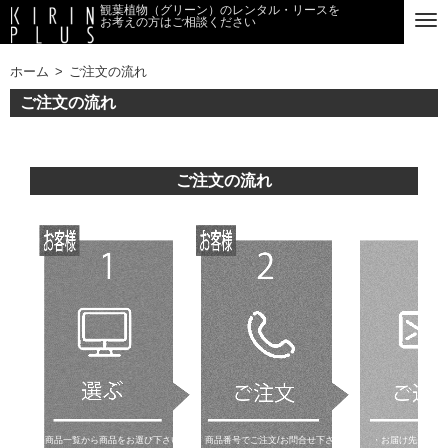
観葉植物（グリーン）のレンタル・リースを
お考えの方はご相談ください
ホーム
ご注文の流れ
ご注文の流れ
ご注文の流れ
商品一覧から商品をお選び下さい
商品番号でご注文/お問合せ下さい
・お届け先